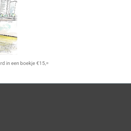
d in een boekje €15,=